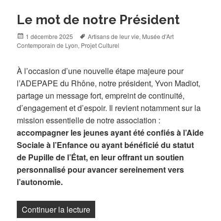
Le mot de notre Président
Posted
Tags
1 décembre 2025
Artisans de leur vie
,
Musée d'Art
on
Contemporain de Lyon
,
Projet Culturel
À l’occasion d’une nouvelle étape majeure pour
l’ADEPAPE du Rhône, notre président, Yvon Madiot,
partage un message fort, empreint de continuité,
d’engagement et d’espoir. Il revient notamment sur la
mission essentielle de notre association :
accompagner les jeunes ayant été confiés à l’Aide
Sociale à l’Enfance ou ayant bénéficié du statut
de Pupille de l’État, en leur offrant un soutien
personnalisé pour avancer sereinement vers
l’autonomie.
« Le mot de notre Président »
Continuer la lecture