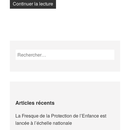
« Artisans de leur vie : un chemin d’ap
Continuer la lecture
Rechercher :
Articles récents
La Fresque de la Protection de l’Enfance est
lancée à l’échelle nationale