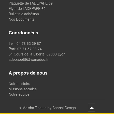
Plaquette de l'ADEPAPE 69
Flyer de l'ADEPAPE 69
Bulletin d'adhésion
Nos Documents
Coordonnées
Tél : 04 78 62 39 87
Port: 07 71 57 23 74
54 Cours de la Liberté, 69003 Lyon
adepape69@wanadoo.fr
A propos de nous
Notre histoire
Missions sociales
Notre équipe
©
Maisha Theme by Anariel Design.